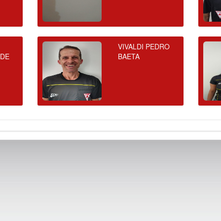
VIVALDI PEDRO
 DE
BAETA