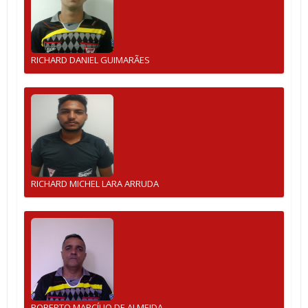
RICHARD DANIEL GUIMARÃES
RICHARD MICHEL LARA ARRUDA
ROBERTO MARCÍLIO DE ALMEIDA