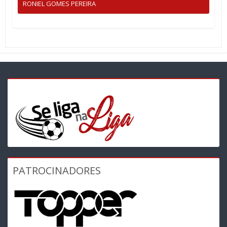
RONIEL GOMES PEREIRA
PATROCINADORES