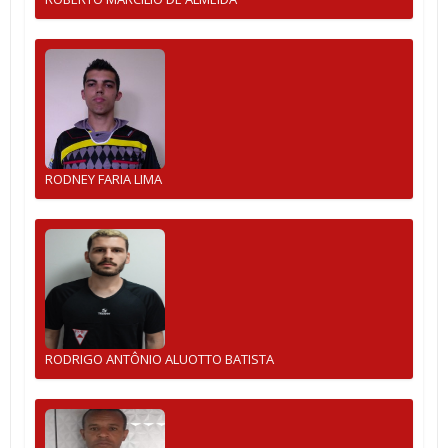
RODNEY FARIA LIMA
RODRIGO ANTÔNIO ALUOTTO BATISTA