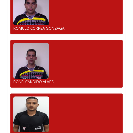
ROMULO CORREA GONZAGA
RONEI CANDIDO ALVES