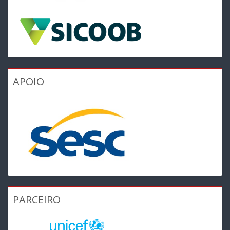
APOIO
PARCEIRO