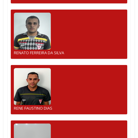
RENATO FERREIRA DA SILVA
RENE FAUSTINO DIAS