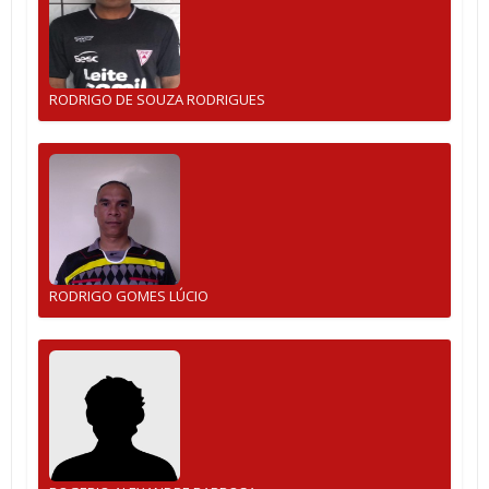
RODRIGO DE SOUZA RODRIGUES
RODRIGO GOMES LÚCIO