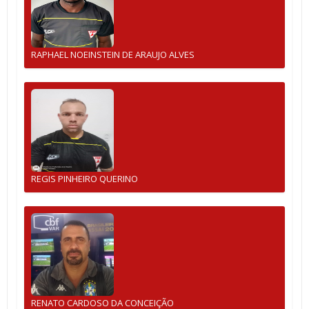
RAPHAEL NOEINSTEIN DE ARAUJO ALVES
REGIS PINHEIRO QUERINO
RENATO CARDOSO DA CONCEIÇÃO