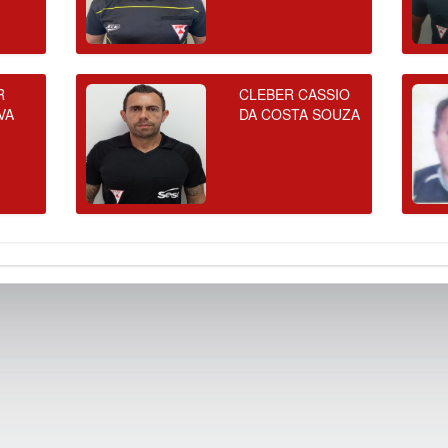
R
CLEBER CASSIO
VA
DA COSTA SOUZA