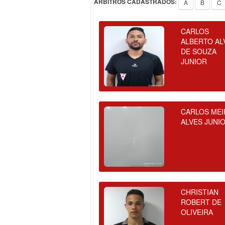
ÁRBITROS CADASTRADOS:
A
B
C
CARLOS
ALBERTO AL
DE SOUZA
JUNIOR
CARLOS MEI
ALVES JUNI
CHRISTIAN
ROBERT DE
OLIVEIRA