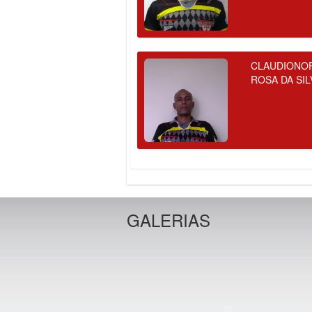
CLAUDIONO
ROSA DA SIL
GALERIAS