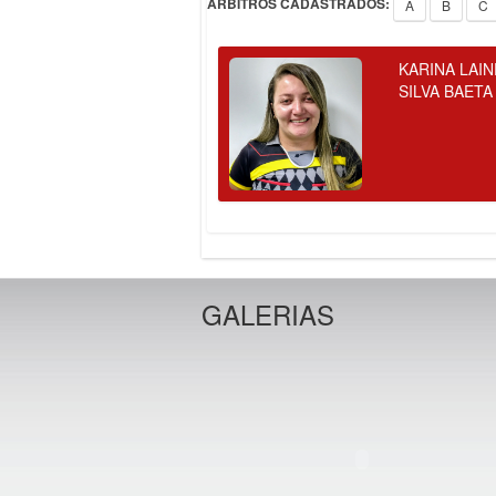
ÁRBITROS CADASTRADOS:
A
B
C
KARINA LAIN
SILVA BAETA
GALERIAS