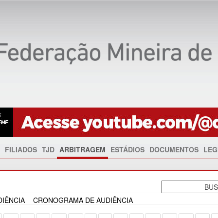
FILIADOS
TJD
ARBITRAGEM
ESTÁDIOS
DOCUMENTOS
LEG
IÊNCIA
CRONOGRAMA DE AUDIÊNCIA