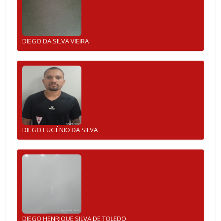
DIEGO DA SILVA VIEIRA
DIEGO EUGÊNIO DA SILVA
DIEGO HENRIQUE SILVA DE TOLEDO