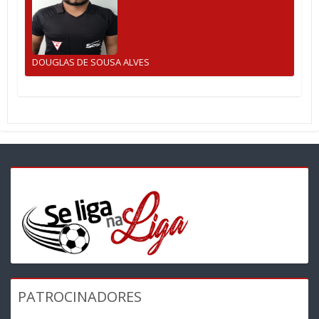
DOUGLAS DE SOUSA ALVES
PATROCINADORES