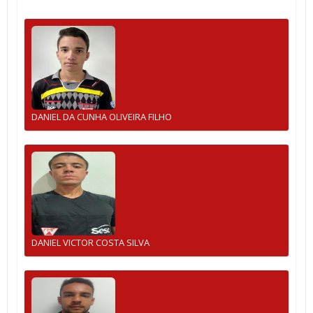
DANIEL DA CUNHA OLIVEIRA FILHO
DANIEL VICTOR COSTA SILVA