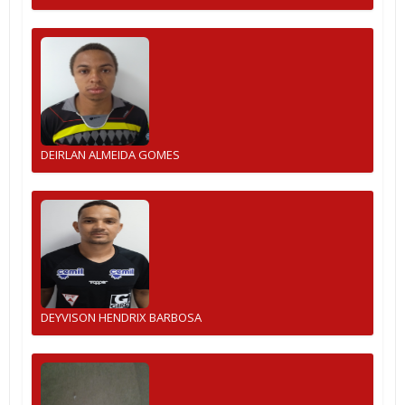
DEIRLAN ALMEIDA GOMES
DEYVISON HENDRIX BARBOSA