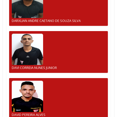
DARXLIAN ANDRE CAETANO DE SOUZA SILVA
DAVI CORREIA NUNES JUNIOR
DAVID PEREIRA ALVES