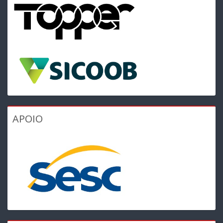
APOIO