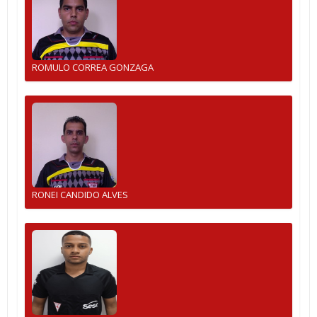
ROMULO CORREA GONZAGA
RONEI CANDIDO ALVES