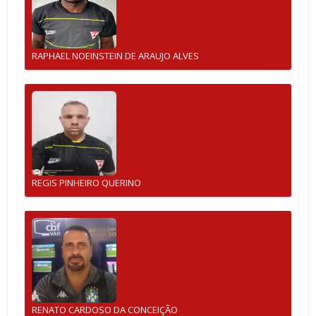
RAPHAEL NOEINSTEIN DE ARAUJO ALVES
REGIS PINHEIRO QUERINO
RENATO CARDOSO DA CONCEIÇÃO