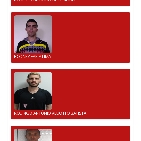
RODNEY FARIA LIMA
RODRIGO ANTÔNIO ALUOTTO BATISTA