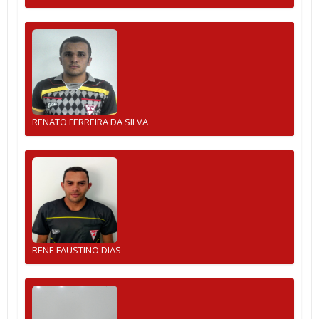
RENATO FERREIRA DA SILVA
RENE FAUSTINO DIAS