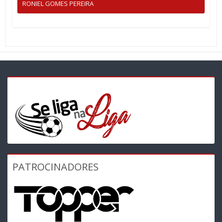
RONIEL GOMES PEREIRA
PATROCINADORES