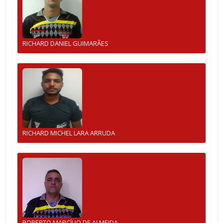
RICHARD DANIEL GUIMARÃES
RICHARD MICHEL LARA ARRUDA
ROBERTO MARCÍLIO DE ALMEIDA