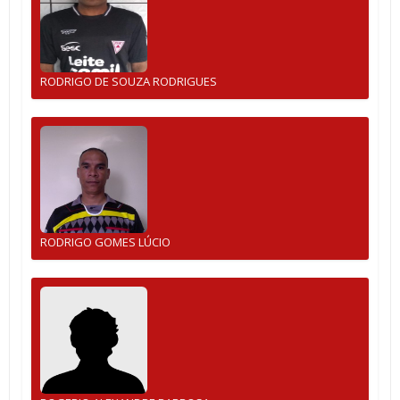
RODRIGO DE SOUZA RODRIGUES
RODRIGO GOMES LÚCIO