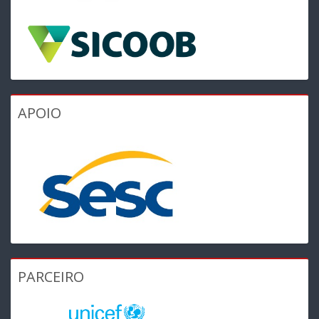
APOIO
PARCEIRO