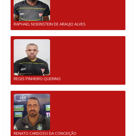
RAPHAEL NOEINSTEIN DE ARAUJO ALVES
REGIS PINHEIRO QUERINO
RENATO CARDOSO DA CONCEIÇÃO