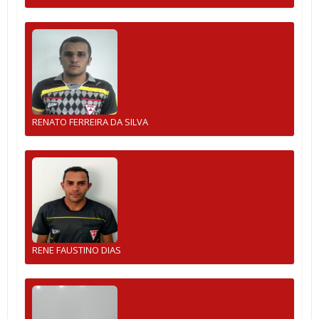
RENATO FERREIRA DA SILVA
RENE FAUSTINO DIAS