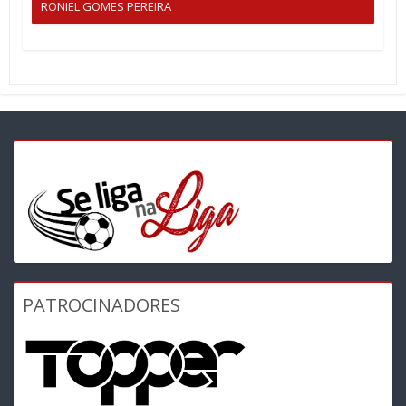
RONIEL GOMES PEREIRA
PATROCINADORES