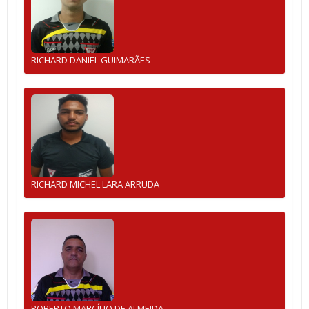
RICHARD DANIEL GUIMARÃES
RICHARD MICHEL LARA ARRUDA
ROBERTO MARCÍLIO DE ALMEIDA