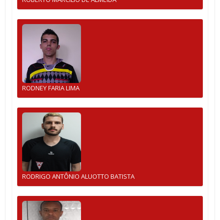
RODNEY FARIA LIMA
RODRIGO ANTÔNIO ALUOTTO BATISTA