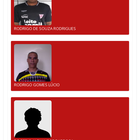
RODRIGO DE SOUZA RODRIGUES
RODRIGO GOMES LÚCIO