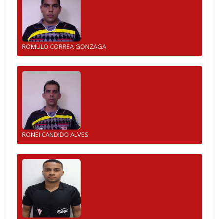
ROMULO CORREA GONZAGA
RONEI CANDIDO ALVES