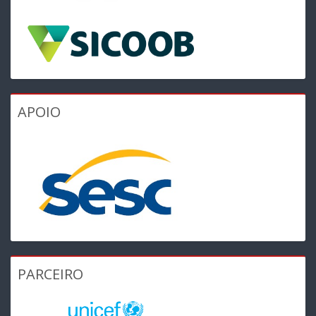
APOIO
PARCEIRO