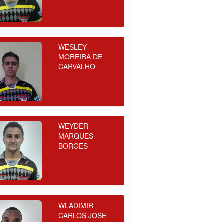
WESLEY
MOREIRA DE
CARVALHO
WEYDER
MARQUES
BORGES
WLADIMIR
CARLOS JOSE