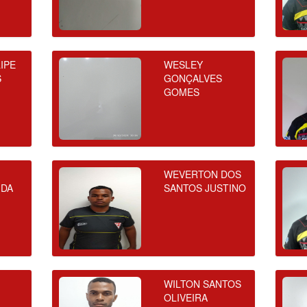
IPE
WESLEY
S
GONÇALVES
GOMES
WEVERTON DOS
 DA
SANTOS JUSTINO
WILTON SANTOS
OLIVEIRA