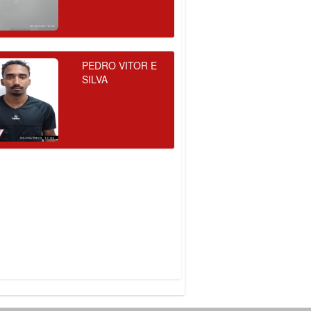
PEDRO VITOR E
SILVA