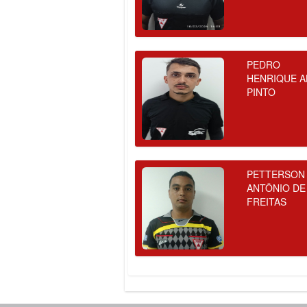
PEDRO
HENRIQUE A
PINTO
PETTERSON
ANTÔNIO DE
FREITAS