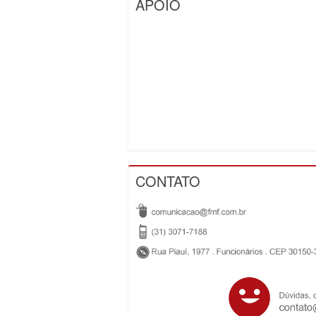
APOIO
CONTATO