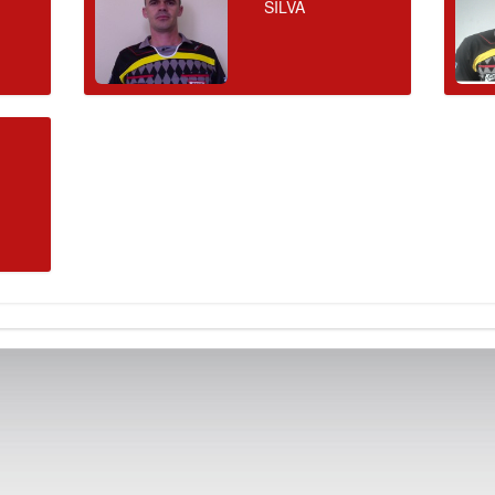
SILVA