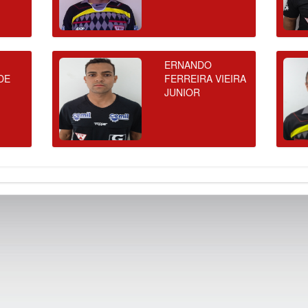
ERNANDO
DE
FERREIRA VIEIRA
JUNIOR