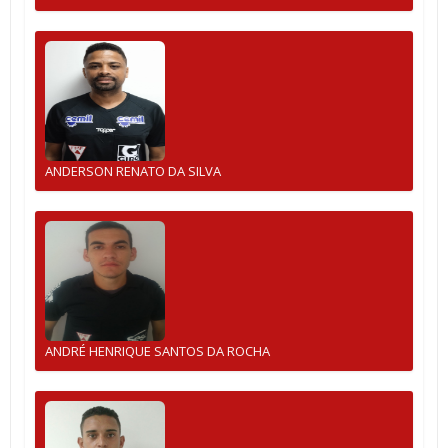
ANDERSON RENATO DA SILVA
ANDRÉ HENRIQUE SANTOS DA ROCHA