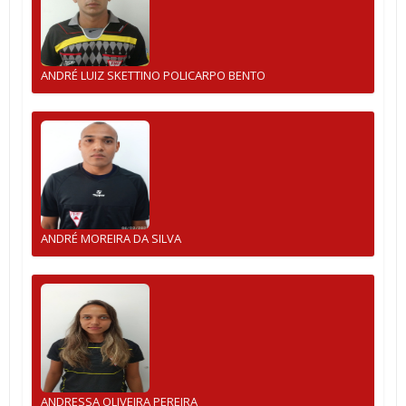
ANDRÉ LUIZ SKETTINO POLICARPO BENTO
ANDRÉ MOREIRA DA SILVA
ANDRESSA OLIVEIRA PEREIRA