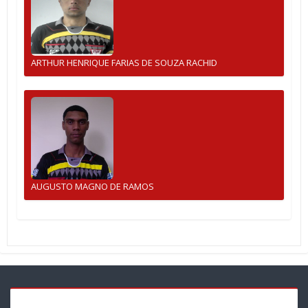
ARTHUR HENRIQUE FARIAS DE SOUZA RACHID
AUGUSTO MAGNO DE RAMOS