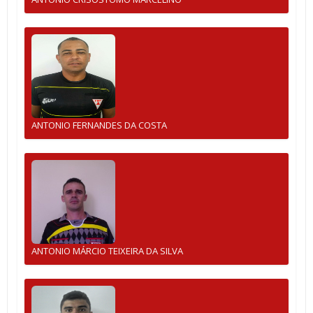
ANTONIO FERNANDES DA COSTA
ANTONIO MÁRCIO TEIXEIRA DA SILVA