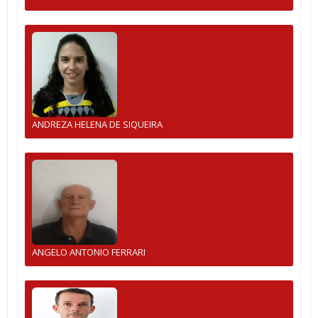
ANDREZA HELENA DE SIQUEIRA
ANGELO ANTONIO FERRARI