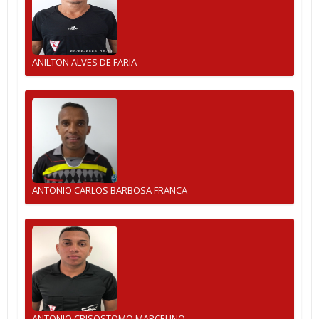
ANILTON ALVES DE FARIA
ANTONIO CARLOS BARBOSA FRANCA
ANTONIO CRISOSTOMO MARCELINO