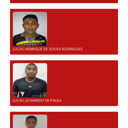
LUCAS HENRIQUE DE SOUSA RODRIGUES
LUCAS LEONARDO DE PAULA