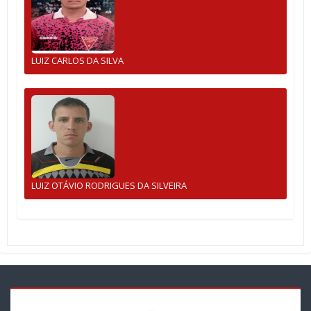
LUIZ CARLOS DA SILVA
LUIZ OTÁVIO RODRIGUES DA SILVEIRA