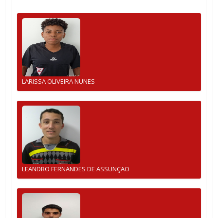
LARISSA OLIVEIRA NUNES
LEANDRO FERNANDES DE ASSUNÇAO