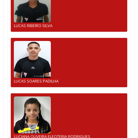
LUCAS RIBEIRO SILVA
LUCAS SOARES PADILHA
LUCIANA OLIVEIRA ELEOTERIA RODRIGUES