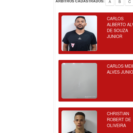
ÁRBITROS CADASTRADOS:
A
B
C
CARLOS
ALBERTO AL
DE SOUZA
JUNIOR
CARLOS MEI
ALVES JUNI
CHRISTIAN
ROBERT DE
OLIVEIRA