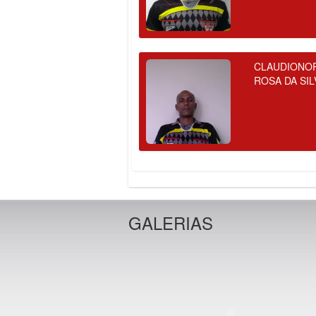
CLAUDIONO
ROSA DA SIL
GALERIAS