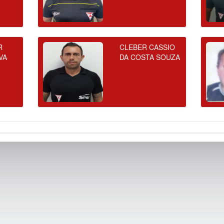
R
CLEBER CASSIO
VA
DA COSTA SOUZA