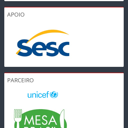
APOIO
PARCEIRO