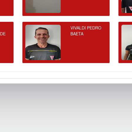
VIVALDI PEDRO
 DE
BAETA