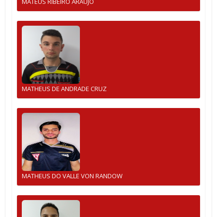
MATEUS RIBEIRO ARAUJO
MATHEUS DE ANDRADE CRUZ
MATHEUS DO VALLE VON RANDOW