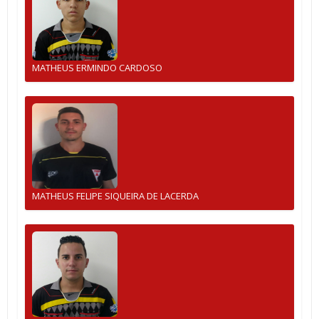
MATHEUS ERMINDO CARDOSO
MATHEUS FELIPE SIQUEIRA DE LACERDA