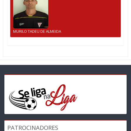
MURILO TADEU DE ALMEIDA
PATROCINADORES