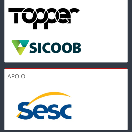
APOIO