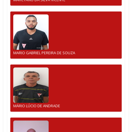
MARIO GABRIEL PEREIRA DE SOUZA
MÁRIO LÚCIO DE ANDRADE