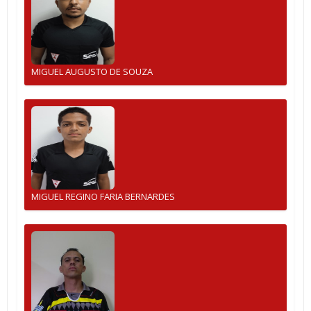
MIGUEL AUGUSTO DE SOUZA
MIGUEL REGINO FARIA BERNARDES