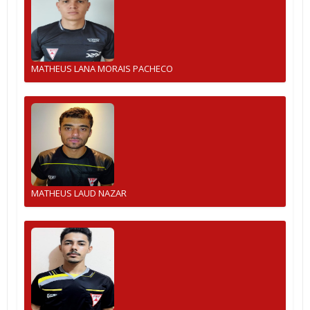
MATHEUS LANA MORAIS PACHECO
MATHEUS LAUD NAZAR