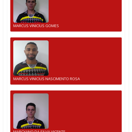
MARCUS VINICIUS GOMES
MARCUS VINICIUS NASCIMENTO ROSA
MARCYANO DA SILVA VICENTE