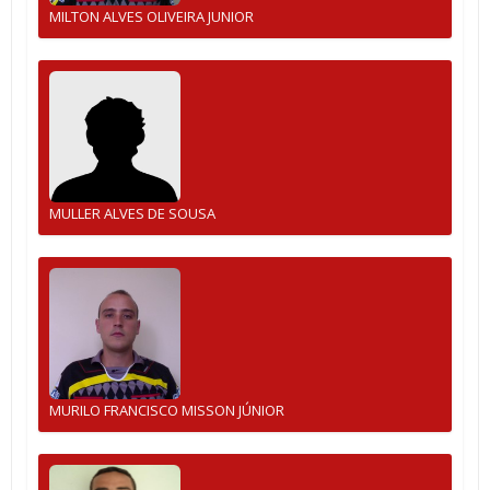
MILTON ALVES OLIVEIRA JUNIOR
MULLER ALVES DE SOUSA
MURILO FRANCISCO MISSON JÚNIOR