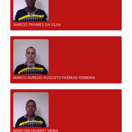
MARCIO TAVARES DA SILVA
MARCO AURELIO AUGUSTO FAZEKAS FERREIRA
MARCONI HELBERT VIEIRA