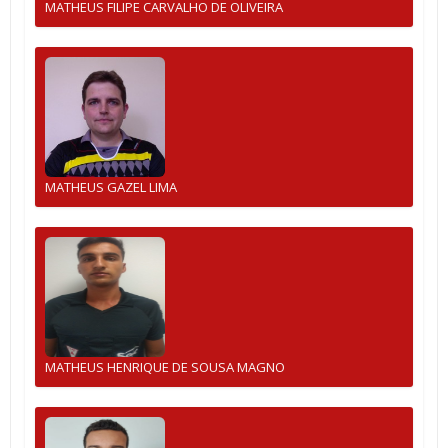
MATHEUS FILIPE CARVALHO DE OLIVEIRA
MATHEUS GAZEL LIMA
MATHEUS HENRIQUE DE SOUSA MAGNO