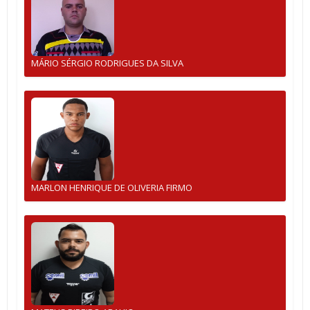
MÁRIO SÉRGIO RODRIGUES DA SILVA
MARLON HENRIQUE DE OLIVERIA FIRMO