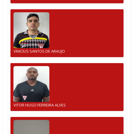
VINICIUS SANTOS DE ARAUJO
VITOR HUGO FERREIRA ALVES