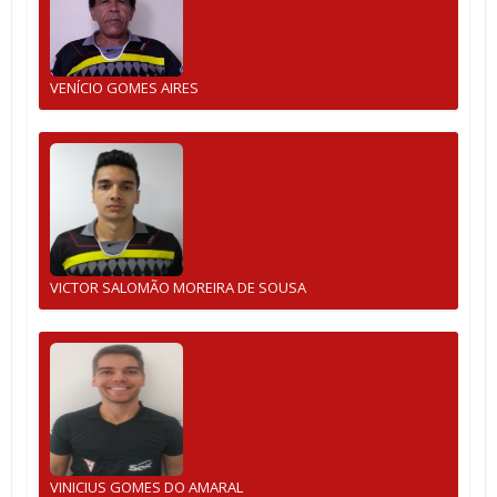
VENÍCIO GOMES AIRES
VICTOR SALOMÃO MOREIRA DE SOUSA
VINICIUS GOMES DO AMARAL