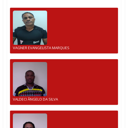
VAGNER EVANGELISTA MARQUES
VALDECI ÂNGELO DA SILVA