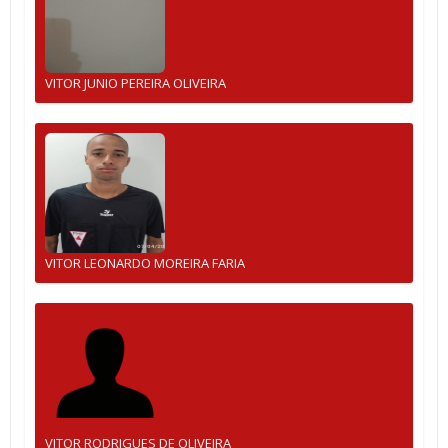
VITOR JUNIO PEREIRA OLIVEIRA
VITOR LEONARDO MOREIRA FARIA
VITOR RODRIGUES DE OLIVEIRA