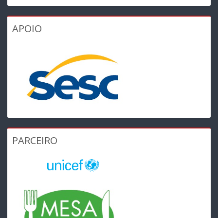
APOIO
PARCEIRO