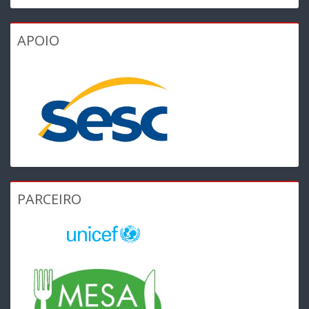
APOIO
PARCEIRO