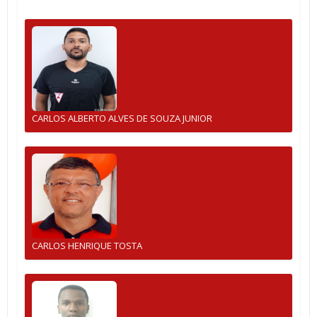
CARLOS ALBERTO ALVES DE SOUZA JUNIOR
CARLOS HENRIQUE TOSTA