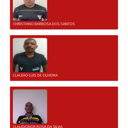
CHRISTIANO BARBOSA DOS SANTOS
CLAUDIO LUIS DE OLIVEIRA
CLAUDIONOR ROSA DA SILVA