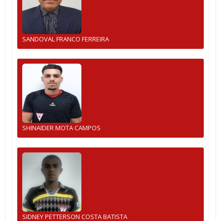
SANDOVAL FRANCO FERREIRA
SHINAIDER MOTA CAMPOS
SIDNEY PETTERSON COSTA BATISTA