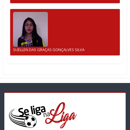
SUELLEN DAS GRAÇAS GONÇALVES SILVA