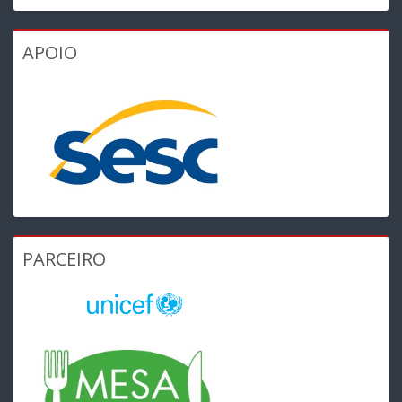
APOIO
PARCEIRO