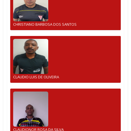
CHRISTIANO BARBOSA DOS SANTOS
CLAUDIO LUIS DE OLIVEIRA
CLAUDIONOR ROSA DA SILVA