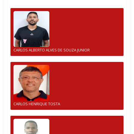
CARLOS ALBERTO ALVES DE SOUZA JUNIOR
CARLOS HENRIQUE TOSTA