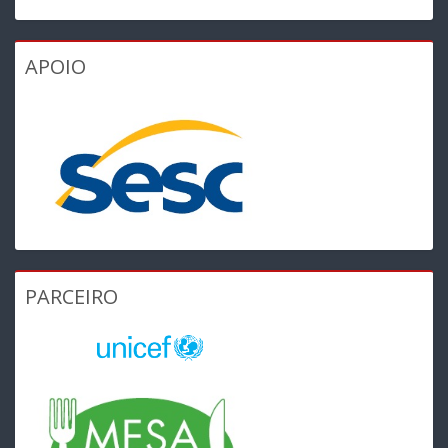
APOIO
PARCEIRO