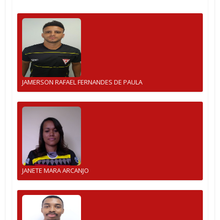
JAMERSON RAFAEL FERNANDES DE PAULA
JANETE MARA ARCANJO