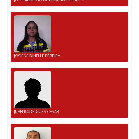
JOSIENE DINELLE PEREIRA
JUAN RODRIGUES CESAR