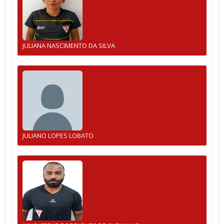
JULIANA NASCIMENTO DA SILVA
JULIANO LOPES LOBATO