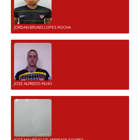
JORDAN BRUNO LOPES ROCHA
JOSE ALFREDO FILHO
JOSÉ MAURÍCIO DE ANDRADE SOARES