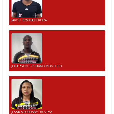
JARDEL ROCHA PEREIRA
JEFFERSON CRISTIANO MONTEIRO
JESSICA LORRANY DA SILVA