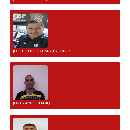
JOEL TOLENTINO DAMATA JÚNIOR
JONAS ALVES HENRIQUE