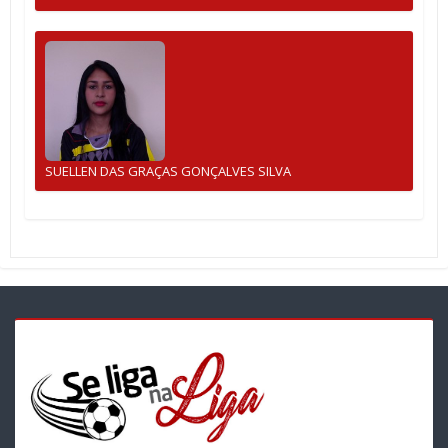
SUELLEN DAS GRAÇAS GONÇALVES SILVA