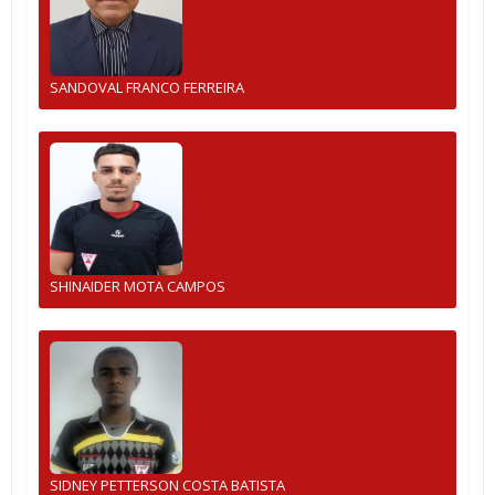
SANDOVAL FRANCO FERREIRA
SHINAIDER MOTA CAMPOS
SIDNEY PETTERSON COSTA BATISTA