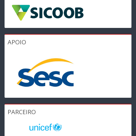
APOIO
PARCEIRO