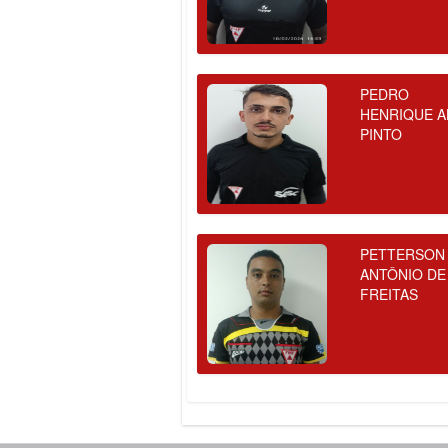
PEDRO
HENRIQUE A
PINTO
PETTERSON
ANTÔNIO DE
FREITAS