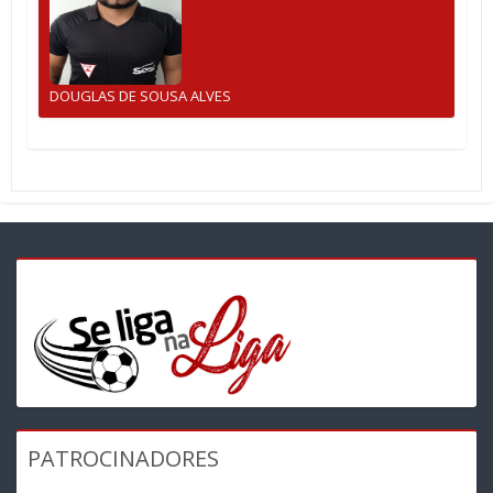
DOUGLAS DE SOUSA ALVES
PATROCINADORES