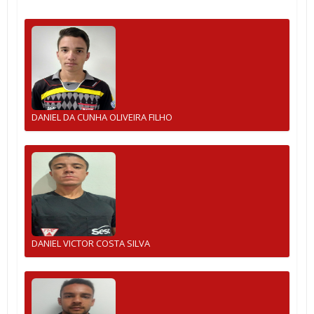
DANIEL DA CUNHA OLIVEIRA FILHO
DANIEL VICTOR COSTA SILVA