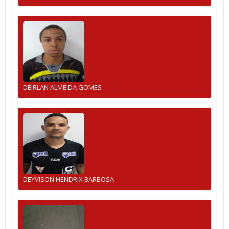
DEIRLAN ALMEIDA GOMES
DEYVISON HENDRIX BARBOSA