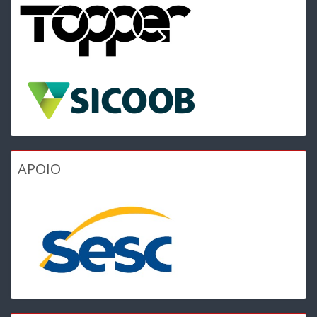
APOIO