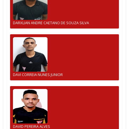
DARXLIAN ANDRE CAETANO DE SOUZA SILVA
DAVI CORREIA NUNES JUNIOR
DAVID PEREIRA ALVES