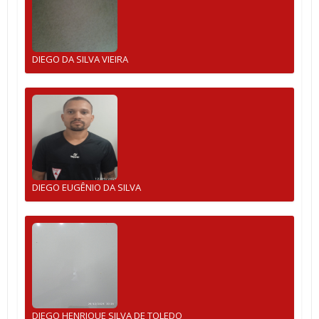
DIEGO DA SILVA VIEIRA
DIEGO EUGÊNIO DA SILVA
DIEGO HENRIQUE SILVA DE TOLEDO