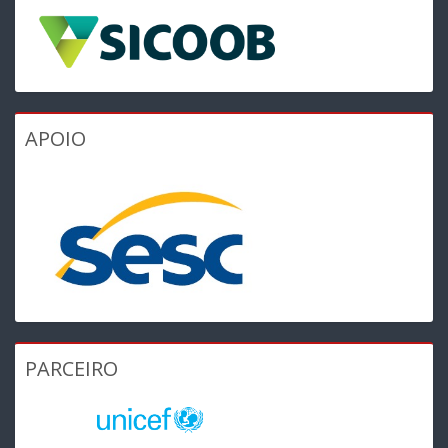
APOIO
PARCEIRO