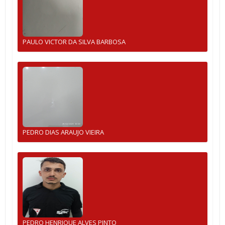
PAULO VICTOR DA SILVA BARBOSA
PEDRO DIAS ARAUJO VIEIRA
PEDRO HENRIQUE ALVES PINTO