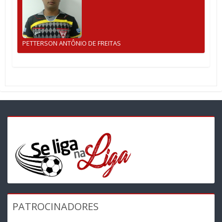
PETTERSON ANTÔNIO DE FREITAS
PATROCINADORES