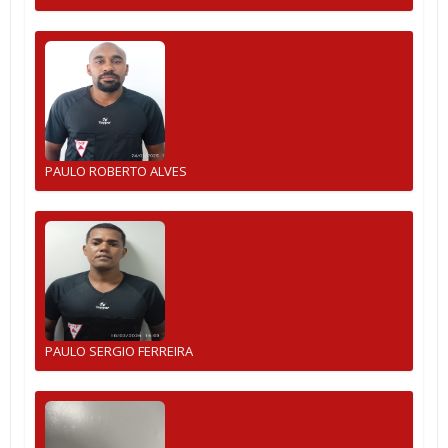
PAULO ROBERTO ALVES
PAULO SERGIO FERREIRA