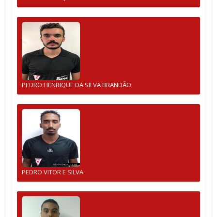
PEDRO HENRIQUE DA SILVA BRANDÃO
PEDRO VITOR E SILVA