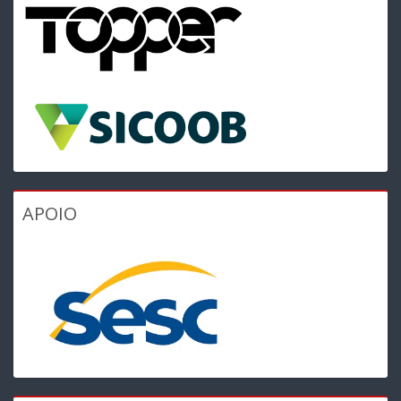
APOIO