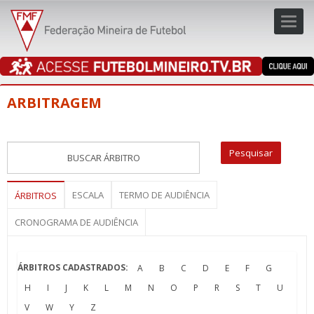
Toggl
navig
navig
ARBITRAGEM
ESCALA
TERMO DE AUDIÊNCIA
ÁRBITROS
CRONOGRAMA DE AUDIÊNCIA
ÁRBITROS CADASTRADOS:
A
B
C
D
E
F
G
H
I
J
K
L
M
N
O
P
R
S
T
U
V
W
Y
Z