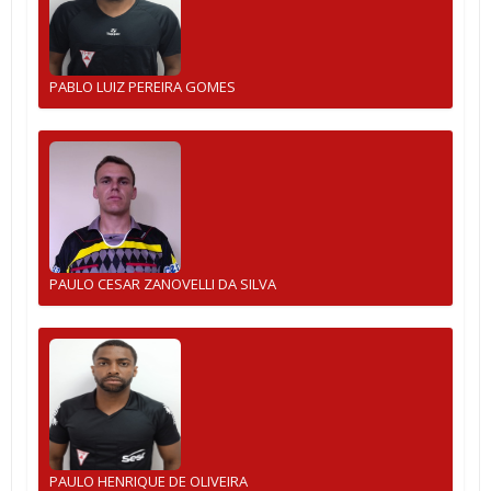
PABLO LUIZ PEREIRA GOMES
PAULO CESAR ZANOVELLI DA SILVA
PAULO HENRIQUE DE OLIVEIRA