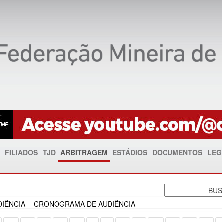
FILIADOS
TJD
ARBITRAGEM
ESTÁDIOS
DOCUMENTOS
LEG
IÊNCIA
CRONOGRAMA DE AUDIÊNCIA