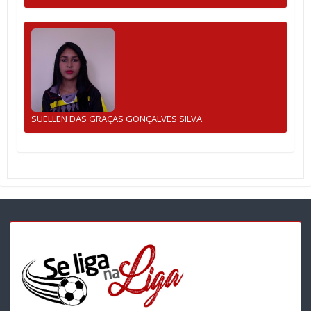
SUELLEN DAS GRAÇAS GONÇALVES SILVA