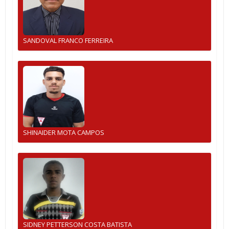
SANDOVAL FRANCO FERREIRA
SHINAIDER MOTA CAMPOS
SIDNEY PETTERSON COSTA BATISTA