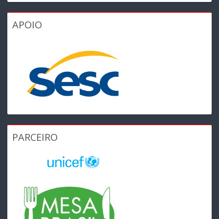
APOIO
PARCEIRO