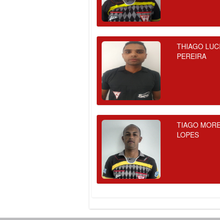
THIAGO LUC
PEREIRA
TIAGO MORE
LOPES