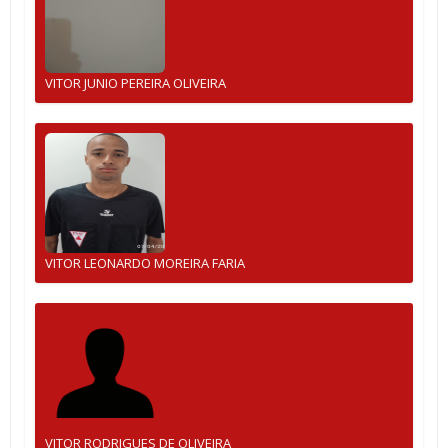
VITOR JUNIO PEREIRA OLIVEIRA
VITOR LEONARDO MOREIRA FARIA
VITOR RODRIGUES DE OLIVEIRA