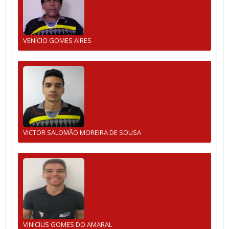
VENÍCIO GOMES AIRES
VICTOR SALOMÃO MOREIRA DE SOUSA
VINICIUS GOMES DO AMARAL