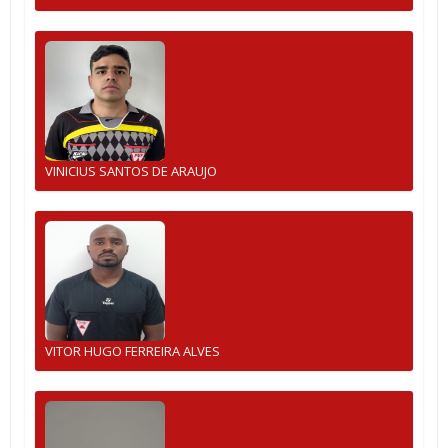
VINICIUS SANTOS DE ARAUJO
VITOR HUGO FERREIRA ALVES