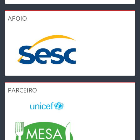
APOIO
PARCEIRO