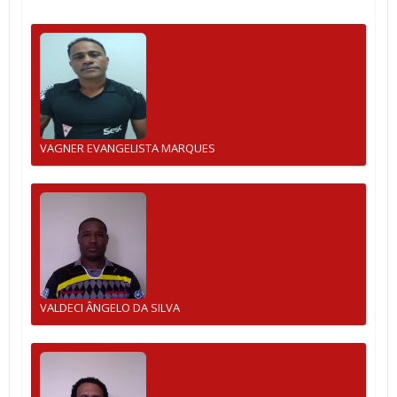
VAGNER EVANGELISTA MARQUES
VALDECI ÂNGELO DA SILVA