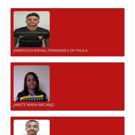
JAMERSON RAFAEL FERNANDES DE PAULA
JANETE MARA ARCANJO