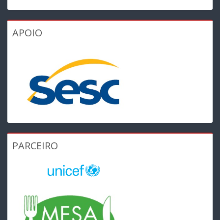
APOIO
PARCEIRO