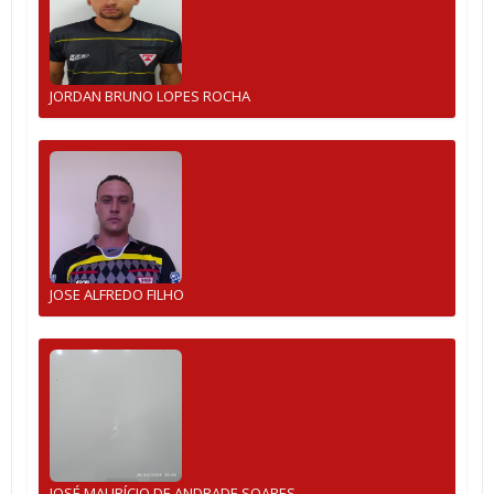
JORDAN BRUNO LOPES ROCHA
JOSE ALFREDO FILHO
JOSÉ MAURÍCIO DE ANDRADE SOARES