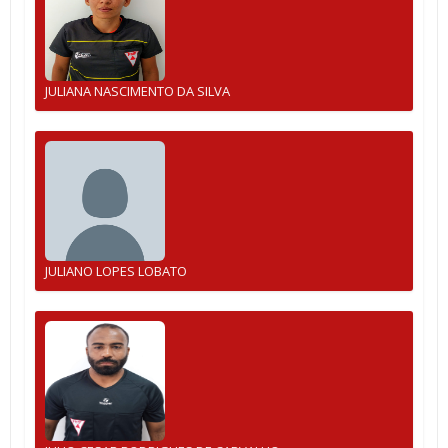
JULIANA NASCIMENTO DA SILVA
JULIANO LOPES LOBATO