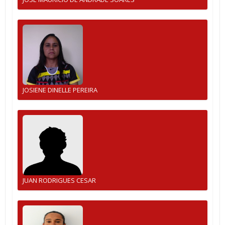
JOSIENE DINELLE PEREIRA
JUAN RODRIGUES CESAR