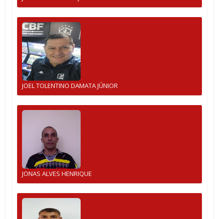
JOEL TOLENTINO DAMATA JÚNIOR
JONAS ALVES HENRIQUE