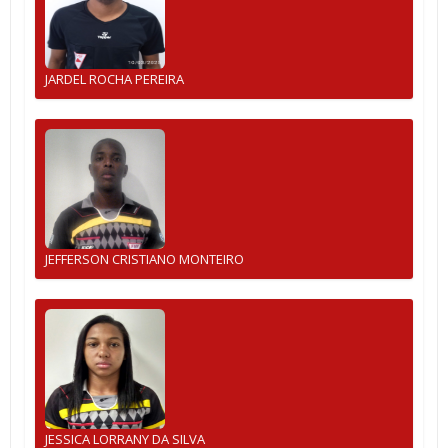
JARDEL ROCHA PEREIRA
JEFFERSON CRISTIANO MONTEIRO
JESSICA LORRANY DA SILVA