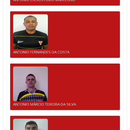
ANTONIO FERNANDES DA COSTA
ANTONIO MÁRCIO TEIXEIRA DA SILVA