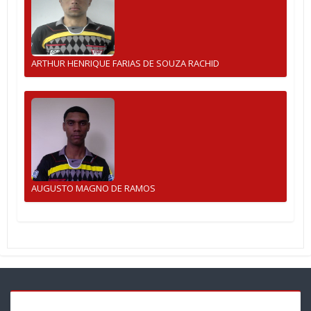
ARTHUR HENRIQUE FARIAS DE SOUZA RACHID
AUGUSTO MAGNO DE RAMOS