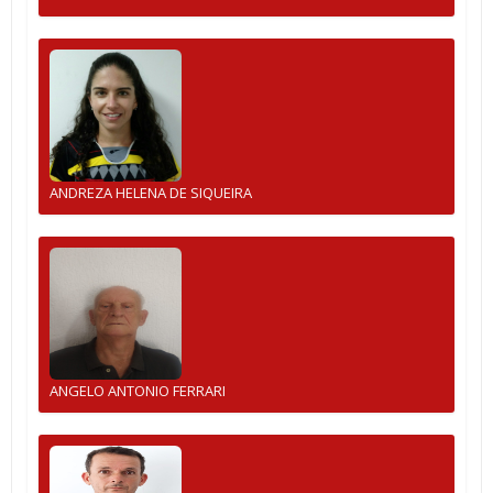
ANDREZA HELENA DE SIQUEIRA
ANGELO ANTONIO FERRARI