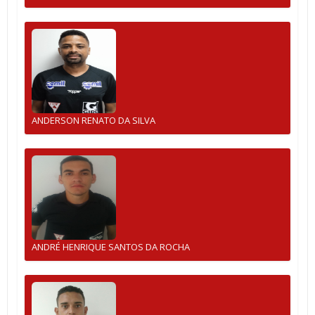
ANDERSON RENATO DA SILVA
ANDRÉ HENRIQUE SANTOS DA ROCHA