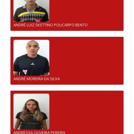
ANDRÉ LUIZ SKETTINO POLICARPO BENTO
ANDRÉ MOREIRA DA SILVA
ANDRESSA OLIVEIRA PEREIRA