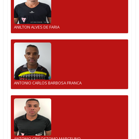
ANILTON ALVES DE FARIA
ANTONIO CARLOS BARBOSA FRANCA
ANTONIO CRISOSTOMO MARCELINO