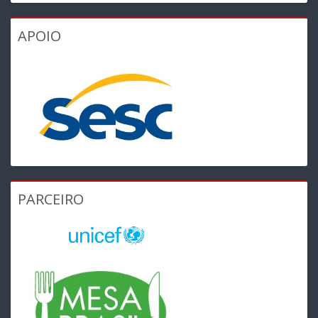
APOIO
PARCEIRO