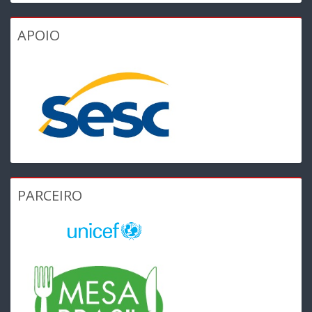
APOIO
PARCEIRO