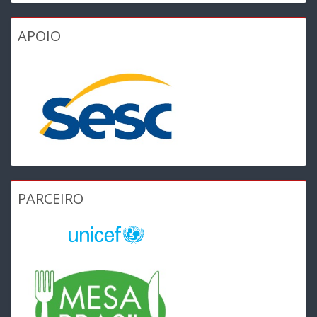
APOIO
PARCEIRO