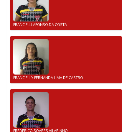
FRANCIELLI AFONSO DA COSTA
FRANCIELLY FERNANDA LIMA DE CASTRO
FREDERICO SOARES VILARINHO