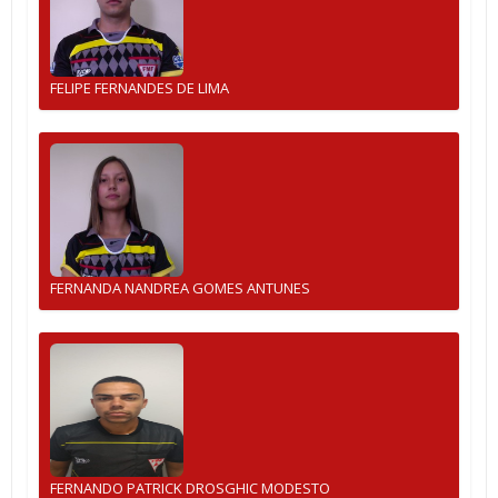
FELIPE FERNANDES DE LIMA
FERNANDA NANDREA GOMES ANTUNES
FERNANDO PATRICK DROSGHIC MODESTO