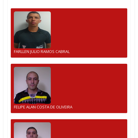
FARLLEN JULIO RAMOS CABRAL
FELIPE ALAN COSTA DE OLIVEIRA