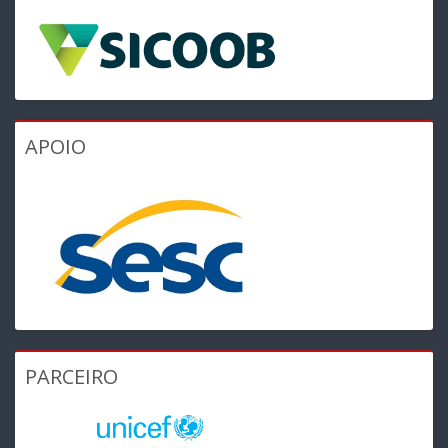
APOIO
PARCEIRO