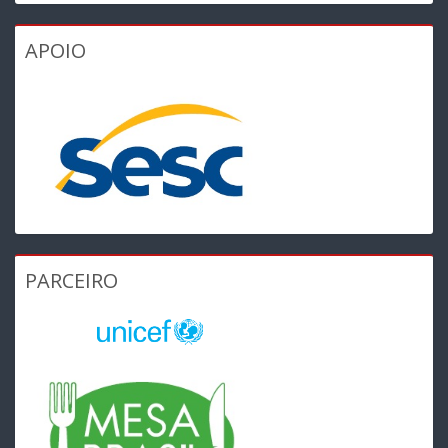
APOIO
PARCEIRO