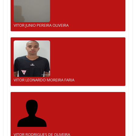
VITOR JUNIO PEREIRA OLIVEIRA
VITOR LEONARDO MOREIRA FARIA
VITOR RODRIGUES DE OLIVEIRA