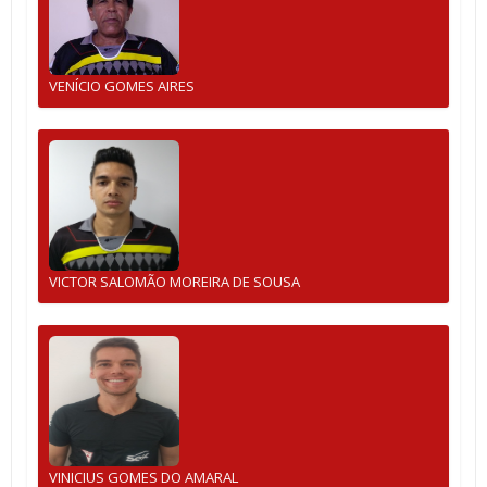
VENÍCIO GOMES AIRES
VICTOR SALOMÃO MOREIRA DE SOUSA
VINICIUS GOMES DO AMARAL