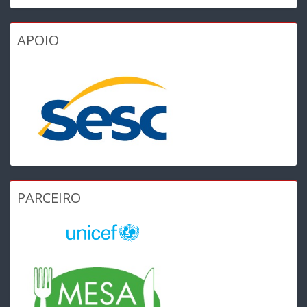
APOIO
PARCEIRO