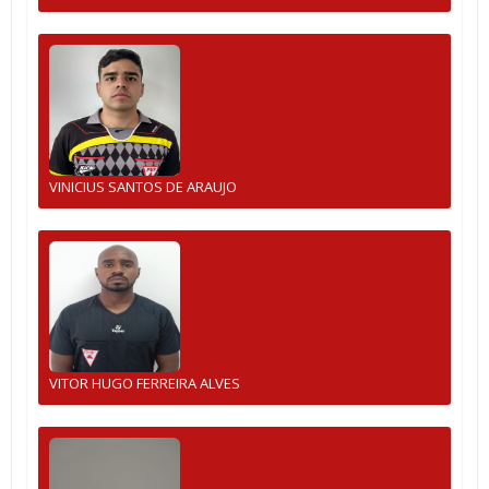
VINICIUS SANTOS DE ARAUJO
VITOR HUGO FERREIRA ALVES