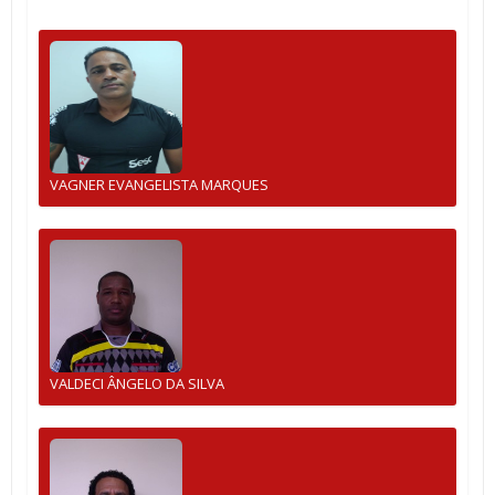
VAGNER EVANGELISTA MARQUES
VALDECI ÂNGELO DA SILVA