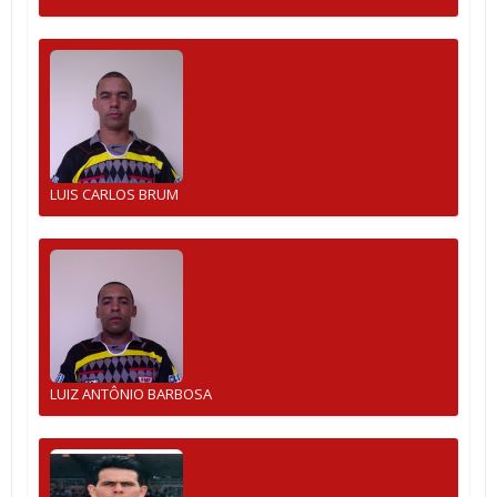
LUIS CARLOS BRUM
LUIZ ANTÔNIO BARBOSA