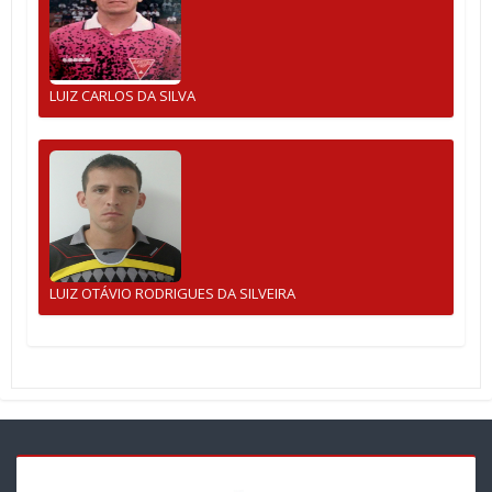
LUIZ CARLOS DA SILVA
LUIZ OTÁVIO RODRIGUES DA SILVEIRA