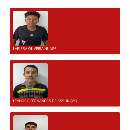
LARISSA OLIVEIRA NUNES
LEANDRO FERNANDES DE ASSUNÇAO