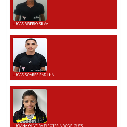
LUCAS RIBEIRO SILVA
LUCAS SOARES PADILHA
LUCIANA OLIVEIRA ELEOTERIA RODRIGUES