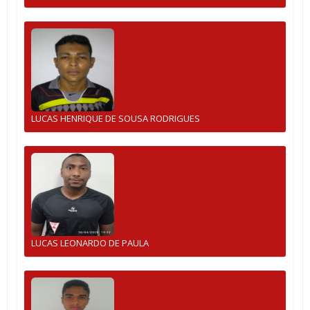
LUCAS HENRIQUE DE SOUSA RODRIGUES
LUCAS LEONARDO DE PAULA