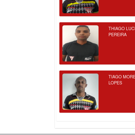
THIAGO LUC
PEREIRA
TIAGO MORE
LOPES