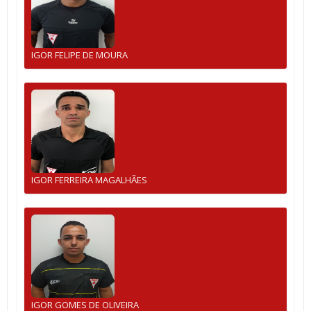
IGOR FELIPE DE MOURA
IGOR FERREIRA MAGALHÃES
IGOR GOMES DE OLIVEIRA