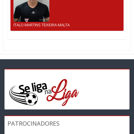
ITALO MARTINS TEIXEIRA MALTA
PATROCINADORES