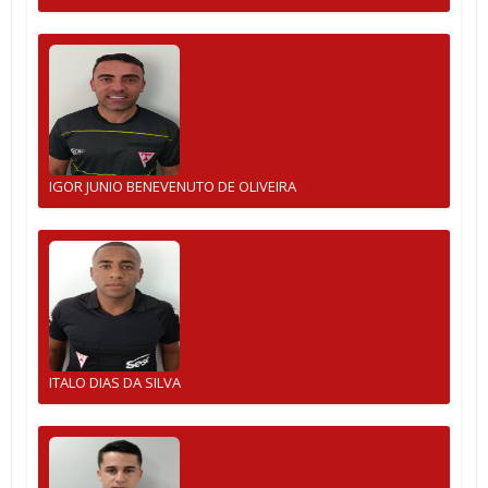
IGOR JUNIO BENEVENUTO DE OLIVEIRA
ITALO DIAS DA SILVA