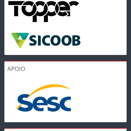
APOIO