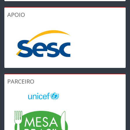
APOIO
PARCEIRO