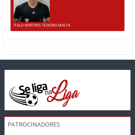
ITALO MARTINS TEIXEIRA MALTA
PATROCINADORES