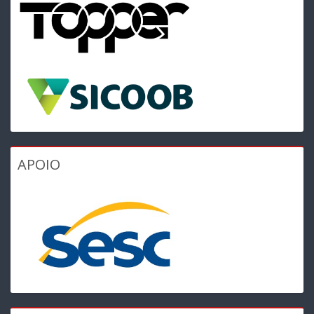
APOIO