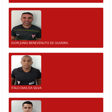
IGOR JUNIO BENEVENUTO DE OLIVEIRA
ITALO DIAS DA SILVA