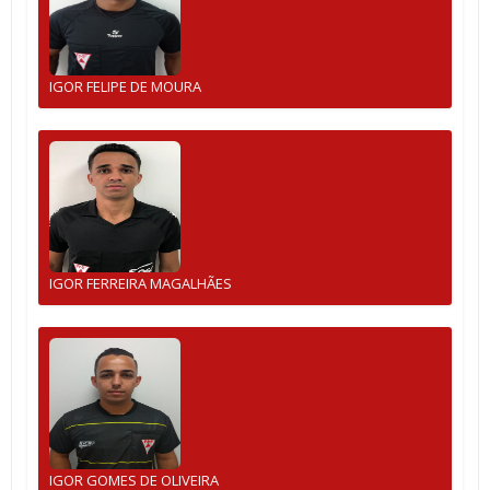
IGOR FELIPE DE MOURA
IGOR FERREIRA MAGALHÃES
IGOR GOMES DE OLIVEIRA