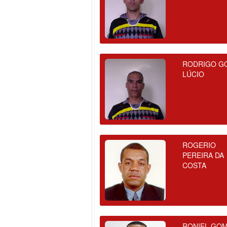
RODRIGO G
LÚCIO
ROGERIO
PEREIRA DA
COSTA
RONIEL GO