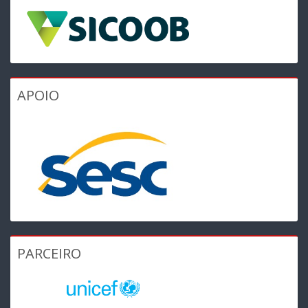
APOIO
PARCEIRO