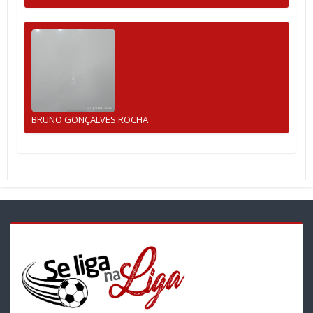
BRUNO GONÇALVES ROCHA