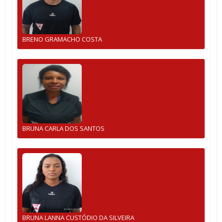
BRENO GRAMACHO COSTA
BRUNA CARLA DOS SANTOS
BRUNA LANNA CUSTÓDIO DA SILVEIRA