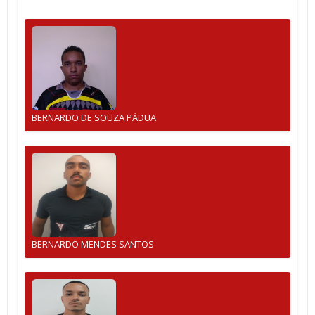
BERNARDO DE SOUZA PÁDUA
BERNARDO MENDES SANTOS