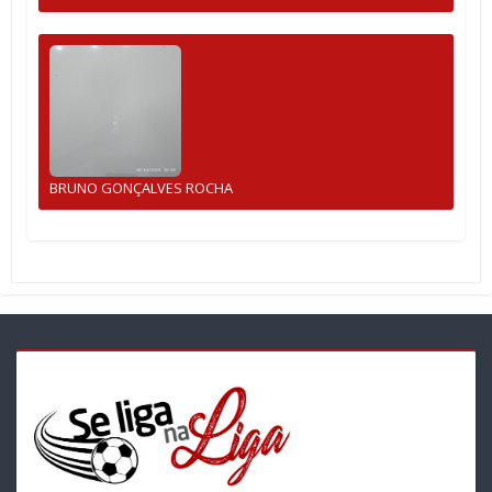
BRUNO GONÇALVES ROCHA