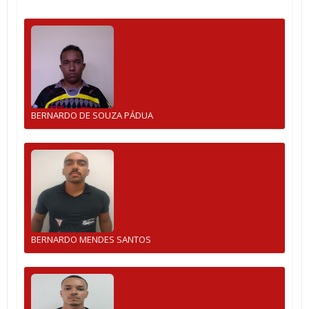
BERNARDO DE SOUZA PÁDUA
BERNARDO MENDES SANTOS