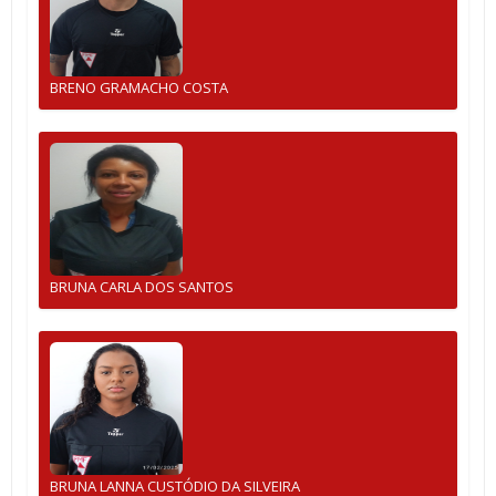
BRENO GRAMACHO COSTA
BRUNA CARLA DOS SANTOS
BRUNA LANNA CUSTÓDIO DA SILVEIRA